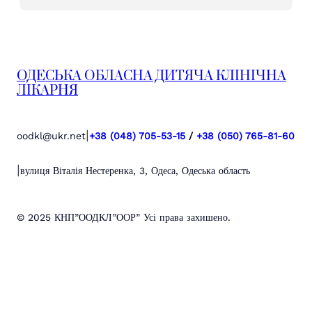
ОДЕСЬКА ОБЛАСНА ДИТЯЧА КЛІНІЧНА
ЛІКАРНЯ
|
oodkl@ukr.net
+38 (048) 705-53-15
/
+38 (050) 765-81-60
|
вулиця Віталія Нестеренка, 3, Одеса, Одеська область
© 2025 КНП”ООДКЛ”ООР” Усі права захишено.