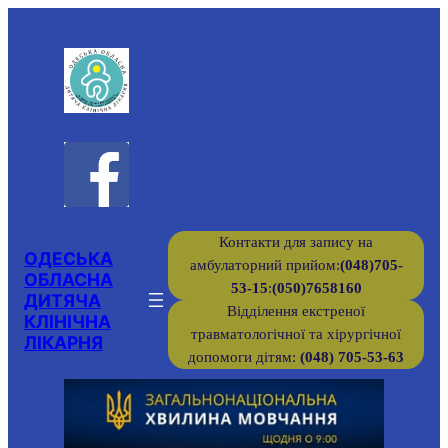
Перейти
до
вмісту
Контакти для запису на
ОДЕСЬКА
амбулаторний прийом:
(048)705-
ОБЛАСНА
53-15
:
(050)7658160
ДИТЯЧА
Відділення екстреної
КЛІНІЧНА
травматологічної та хірургічної
ЛІКАРНЯ
допомоги дітям:
(048) 705-53-63