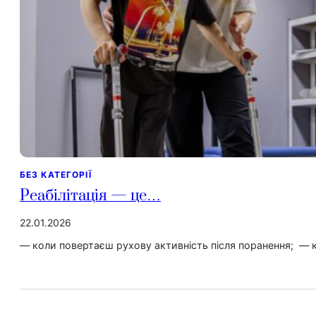
БЕЗ КАТЕГОРІЇ
Реабілітація — це…
22.01.2026
— коли повертаєш рухову активність після поранення; — к