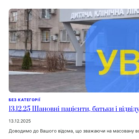
БЕЗ КАТЕГОРІЇ
13.12.25 Шановні пацієнти, батьки і відвіду
13.12.2025
Доводимо до Вашого відома, що зважаючи на масовану во