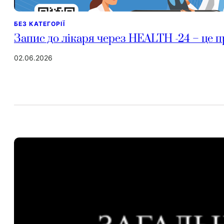
БЕЗ КАТЕГОРІЇ
Запис до лікаря через HEALTH -24 – це п
02.06.2026