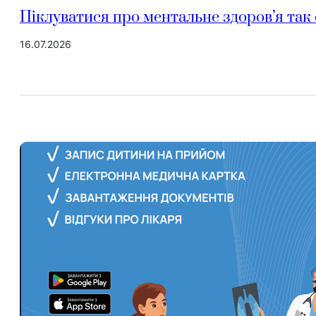
Піклуватися про ментальне здоров’я так 
16.07.2026